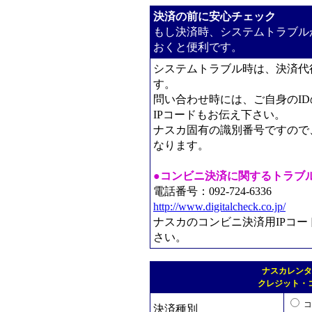
決済の前に安心チェック
もし決済時、システムトラブル
おくと便利です。
システムトラブル時は、決済代行
す。
問い合わせ時には、ご自身のI
IPコードもお伝え下さい。
ナスカ固有の識別番号ですので
なります。
●コンビニ決済に関するトラブ
電話番号：092-724-6336
http://www.digitalcheck.co.jp/
ナスカのコンビニ決済用IPコー
さい。
ナスカレンタ
クレジット・
コ
決済種別