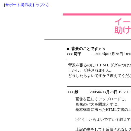
[サポート掲示板トップへ]
■--背景のことです＞＜
>>> 莉子
.. 2005年03月28日 18:01
背景を張るのにＨＴＭＬダグをつけ
しかし、反映されません。
どうしたらよいですか？教えてくだ
>>> 緑
.. 2005年03月28日 19:20 No
画像を正しくアップロードし、
画像のパスを間違えずに、
基本構造に法ったHTML文書の
>どうしたらよいですか？教え
上記の事をしても反映されない