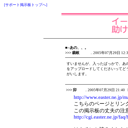
[サポート掲示板トップへ]
■--あの、、。
>>> 裁岐
.. 2005年07月29日 12:34
すいませんが、入ったばっかで、あ
をアップロードしてくださいってど
がいします。
>>> 卯
.. 2005年07月29日 21:40 No
http://www.easter.ne.jp/m
こちらのページとリン
この掲示板の丈夫の注
http://cgi.easter.ne.jp/fa