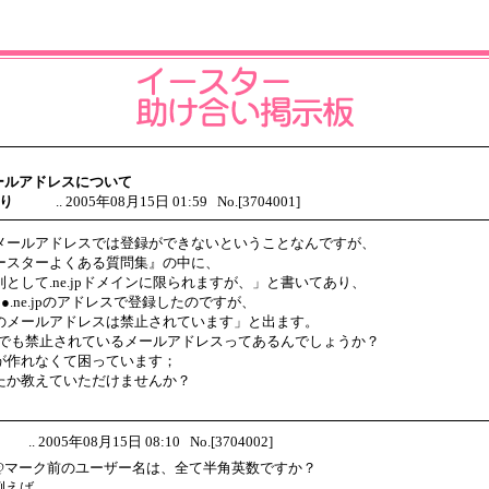
メールアドレスについて
 ゆり
.. 2005年08月15日 01:59 No.[3704001]
メールアドレスでは登録ができないということなんですが、
ースターよくある質問集』の中に、
則として.ne.jpドメインに限られますが、」と書いてあり、
●.ne.jpのアドレスで登録したのですが、
のメールアドレスは禁止されています」と出ます。
e.jpでも禁止されているメールアドレスってあるんでしょうか？
が作れなくて困っています；
たか教えていただけませんか？
×
.. 2005年08月15日 08:10 No.[3704002]
@マーク前のユーザー名は、全て半角英数ですか？
例えば、