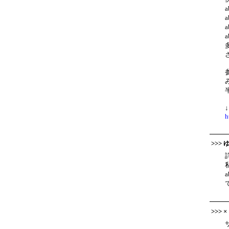
h
>>>
>>> 