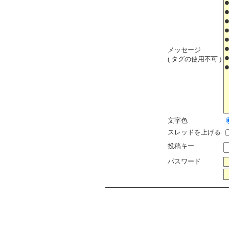
メッセージ
( タグの使用不可 )
文字色
スレッドを上げる
投稿キー
パスワード