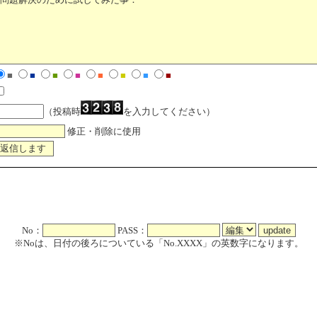
■
■
■
■
■
■
■
■
（投稿時
を入力してください）
修正・削除に使用
No：
PASS：
※Noは、日付の後ろについている「No.XXXX」の英数字になります。