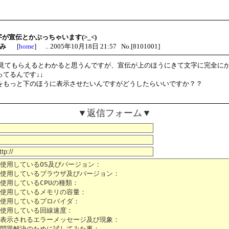
文字が宣伝とかぶっちゃいます(>_<)
 れみ
[
home
] .. 2005年10月18日 21:57 No.[8101001]
を見てもらえるとわかると思うんですが、宣伝が上のほうにきて文字に完全に
ってるんです↓↓
をもっと下のほうに表示させたいんですがどうしたらいいですか？？
▼返信フォーム▼