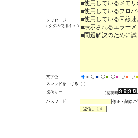
メッセージ
( タグの使用不可 )
文字色
■
■
■
■
■
■
スレッドを上げる
投稿キー
（投稿時
パスワード
修正・削除に