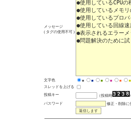
メッセージ
( タグの使用不可 )
文字色
■
■
■
■
■
■
スレッドを上げる
投稿キー
（投稿時
パスワード
修正・削除に