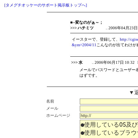
[タメグチオッケーのサポート掲示板トップへ]
■--変なのがぁ～；
>>> ハチミツ
.. 2006年04月23日 20
イースターで、登録して、
http://cgi
&ym=2004/11
こんなのが出てわけが
>>> 水
.. 2006年06月17日 10:32 No
メールでパスワードとユーザー
はずです。
▼
名前
メール
ホームページ