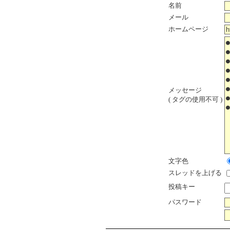
名前
メール
ホームページ
メッセージ
( タグの使用不可 )
文字色
スレッドを上げる
投稿キー
パスワード