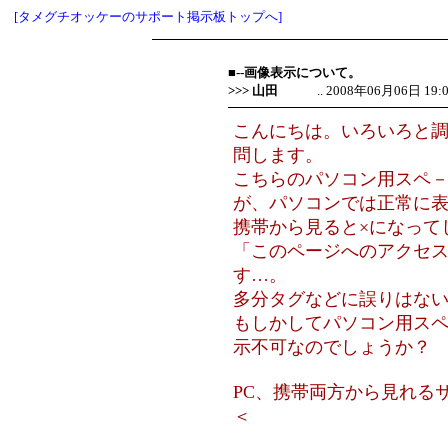
[タメグチオッケーのサポート掲示板トップへ]
■--画像表示について。
>>> 山田
.. 2008年06月06日 19:07
こんにちは。いろいろと
問します。
こちらのパソコン用スペ
が、パソコンでは正常に
携帯から見ると×になって
「このページへのアクセ
す…。
多分タグなどに誤りはな
もしかしてパソコン用スペ
示不可なのでしょうか？
PC、携帯両方から見れる
＜