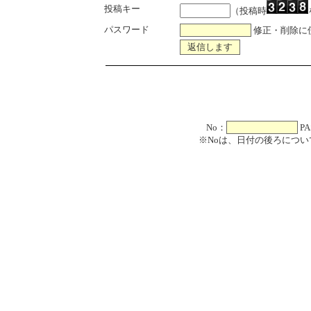
投稿キー
（投稿時
パスワード
修正・削除に
No：
PA
※Noは、日付の後ろについ