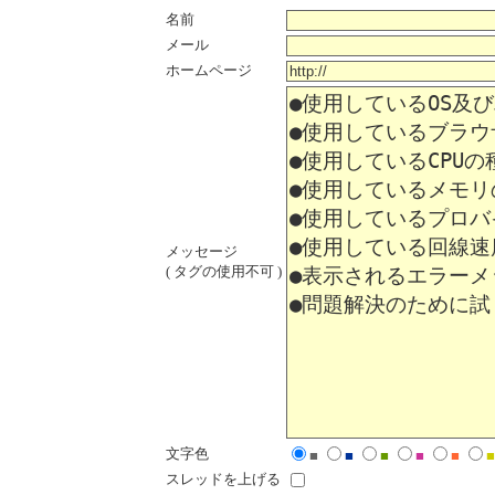
名前
メール
ホームページ
メッセージ
( タグの使用不可 )
文字色
■
■
■
■
■
■
スレッドを上げる