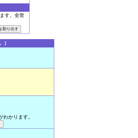
します。全世
。）
どがわかります。