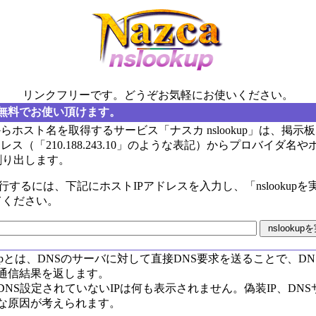
リンクフリーです。どうぞお気軽にお使いください。
無料でお使い頂けます。
からホスト名を取得するサービス「ナスカ nslookup」は、掲示
レス（「210.188.243.10」のような表記）からプロバイダ名
割り出します。
pを実行するには、下記にホストIPアドレスを入力し、「nslookup
てください。
ookupとは、DNSのサーバに対して直接DNS要求を送ることで、D
通信結果を返します。
DNS設定されていないIPは何も表示されません。偽装IP、DN
な原因が考えられます。