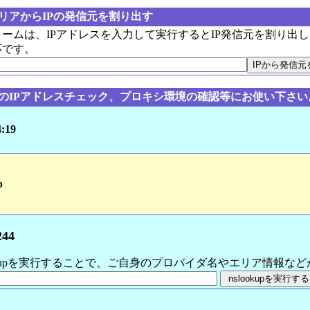
リアからIPの発信元を割り出す
ームは、IPアドレスを入力して実行するとIP発信元を割り出
応です。
のIPアドレスチェック、プロキシ環境の確認等にお使い下さい
4:19
p
244
ookupを実行することで、ご自身のプロバイダ名やエリア情報な