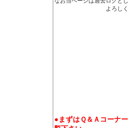
なお当ページは過去ログと
よろし
●まずはＱ＆Ａコーナ