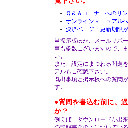
覧下さい。
Ｑ＆Ａコーナーへのリ
オンラインマニュアル
決済ページ：更新期限
当掲示板ほか、メールサポ
事も多数ございますので、
い。
また、設定にまつわる問題
アルもご確認下さい。
既出事項と掲示板への質問
す。
●質問を書込む前に、
か？
例えば「ダウンロードが出
の説明書きの下についてい