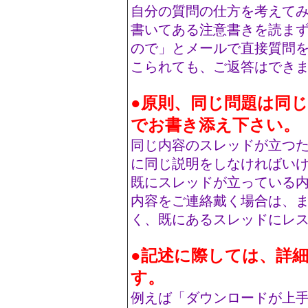
自分の質問の仕方を考えて
書いてある注意書きを読ま
ので」とメールで直接質問
こられても、ご返答はでき
●原則、同じ問題は同じ
でお書き添え下さい。
同じ内容のスレッドが立つ
に同じ説明をしなければい
既にスレッドが立っている
内容をご連絡戴く場合は、
く、既にあるスレッドにレ
●記述に際しては、詳
す。
例えば「ダウンロードが上