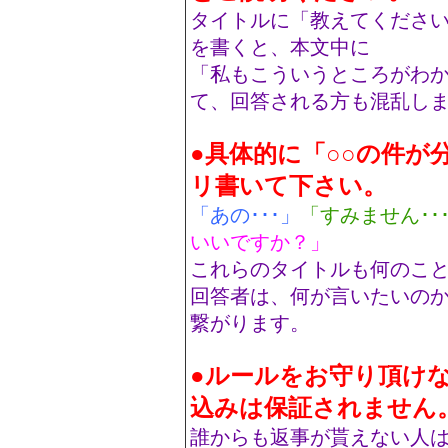
タイトルに「教えてくださ
を書くと、本文中に
「私もこういうところがわ
て、回答される方も混乱し
●具体的に「○○の件が
リ書いて下さい。
「あの･･･」
「すみません･･
いいですか？」
これらのタイトルも何のこ
回答者は、何が言いたいの
繋がります。
●ルールをお守り頂け
込みは保証されません
誰からも返事が貰えない人