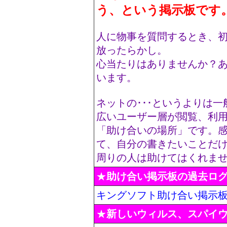
う、という掲示板です
人に物事を質問するとき、
放ったらかし。
心当たりはありませんか？
います。
ネットの･･･というよりは
広いユーザー層が閲覧、利
「助け合いの場所」です。
て、自分の書きたいことだ
周りの人は助けてはくれま
★
助け合い掲示板の過去ロ
キングソフト助け合い掲示
★
新しいウィルス、スパイ