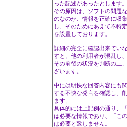
った記述があったとします
その原因は、ソフトの問題な
のなのか、情報を正確に収
し、そのためにあえて不特
を設置しております。
詳細の完全に確認出来てい
すと、他の利用者が混乱し
その前後の状況を判断の上
ざいます。
中には明快な回答内容にも
する不快な発言を確認し、
ます。
具体的には上記例の通り、
は必要な情報であり、「こ
は必要と致しません。