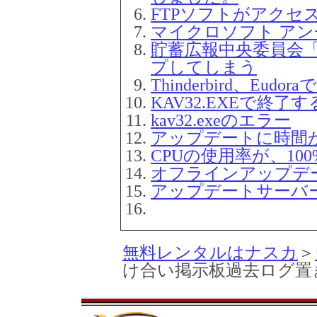
FTPソフトがアクセ
マイクロソフト アン
貯蓄広報中央委員会
プしてしまう
Thinderbird、Eu
KAV32.EXEで終了
kav32.exeのエラー
アップデートに時間
CPUの使用率が、10
オフラインアップデ
アップデートサーバ
無料レンタルはナスカ
＞
け合い掲示板過去ログ置